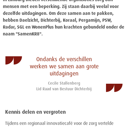
In Limburg bieden verschillende organisaties zorg aan
mensen met een beperking. Zij staan daarbij veelal voor
dezelfde uitdagingen. Om deze samen aan te pakken,
hebben Daelzicht, Dichterbij, Koraal, Pergamijn, PSW,
Radar, SGL en WonenPlus hun krachten gebundeld onder de
naam "SamenKR8".
Ondanks de verschillen
werken we samen aan grote
uitdagingen
Cecile Stallenberg
Lid Raad van Bestuur Dichterbij
Kennis delen en vergroten
Tijdens een regionaal innovatiecafé voor de zorg vertelde