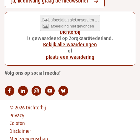
Ja, ik ontvang graag de nieuwsbrief
Dichterbij
is gewaardeerd op ZorgkaartNederland.
Bekijk alle waarderingen
of
plaats een waardering
Volg ons op social media!
© 2026 Dichterbij
Privacy
Colofon
Disclaimer
Medezeggenschap