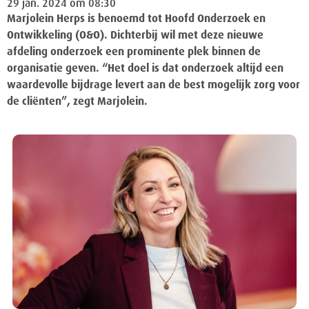
29 jan. 2024 om 08:30
Marjolein Herps is benoemd tot Hoofd Onderzoek en
Ontwikkeling (O&O). Dichterbij wil met deze nieuwe
afdeling onderzoek een prominente plek binnen de
organisatie geven. “Het doel is dat onderzoek altijd een
waardevolle bijdrage levert aan de best mogelijk zorg voor
de cliënten”, zegt Marjolein.