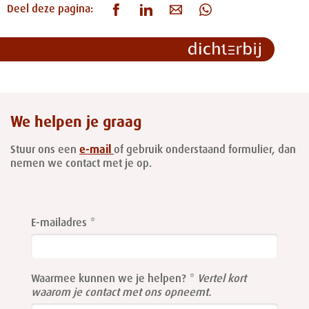
Deel deze pagina:
We helpen je graag
Stuur ons een
e-mail
of gebruik onderstaand formulier, dan
nemen we contact met je op.
Leave
this
E-mailadres
field
blank
Waarmee kunnen we je helpen?
Vertel kort
waarom je contact met ons opneemt.