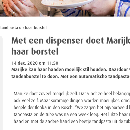
 tandpasta op haar borstel
Met een dispenser doet Marijk
haar borstel
14 dec. 2020 om 11:50
Marijke kan haar handen moeilijk stil houden. Daardoor 
tandenborstel te doen. Met een automatische tandpastad
Marijke doet zoveel mogelijk zelf. Dat vindt ze heel belangri
ook veel zelf. Maar sommige dingen worden moeilijker, omda
begeleider Ilonka in den Bosch. “We zagen het bijvoorbeeld 
tandpasta en de tube was na een week leeg. Het lukte haar n
hand en met de andere hand een beetje tandpasta uit de tube