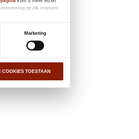
ypagina
kunt u meer lezen
e toestemming op elk moment
Marketing
E COOKIES TOESTAAN