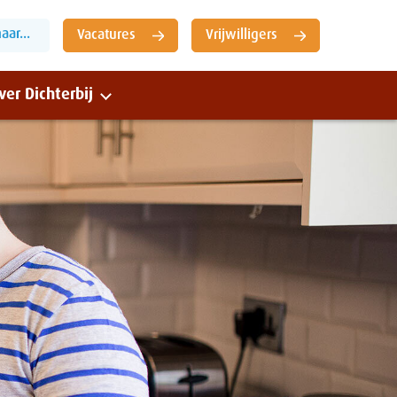
ar...
Vacatures
Vrijwilligers
ver Dichterbij
Sluiten