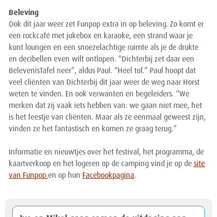
Beleving
Ook dit jaar weer zet Funpop extra in op beleving. Zo komt er
een rockcafé met jukebox en karaoke, een strand waar je
kunt loungen en een snoezelachtige ruimte als je de drukte
en decibellen even wilt ontlopen. “Dichterbij zet daar een
BelevenisTafel neer”, aldus Paul. “Heel tof.” Paul hoopt dat
veel cliënten van Dichterbij dit jaar weer de weg naar Horst
weten te vinden. En ook verwanten en begeleiders. “We
merken dat zij vaak iets hebben van: we gaan niet mee, het
is het feestje van cliënten. Maar als ze eenmaal geweest zijn,
vinden ze het fantastisch en komen ze graag terug.”
Informatie en nieuwtjes over het festival, het programma, de
kaartverkoop en het logeren op de camping vind je op de
site
van Funpop
en op hun
Facebookpagina
.