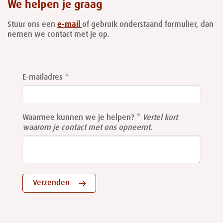
We helpen je graag
Stuur ons een
e-mail
of gebruik onderstaand formulier, dan
nemen we contact met je op.
Leave
this
E-mailadres
field
blank
Waarmee kunnen we je helpen?
Vertel kort
waarom je contact met ons opneemt.
Verzenden