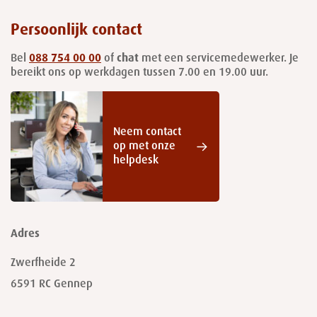
Persoonlijk contact
Bel
088 754 00 00
of
chat
met een servicemedewerker. Je
bereikt ons op werkdagen tussen 7.00 en 19.00 uur.
Neem contact
op met onze
helpdesk
Adres
Zwerfheide 2
6591 RC
Gennep