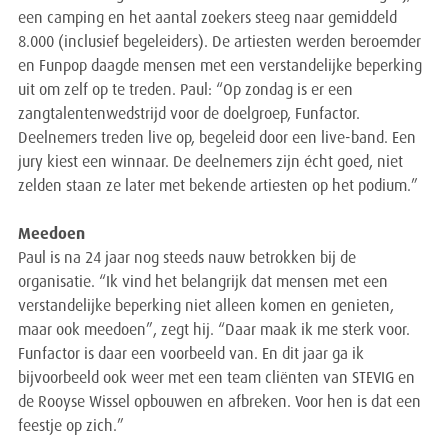
een camping en het aantal zoekers steeg naar gemiddeld
8.000 (inclusief begeleiders). De artiesten werden beroemder
en Funpop daagde mensen met een verstandelijke beperking
uit om zelf op te treden. Paul: “Op zondag is er een
zangtalentenwedstrijd voor de doelgroep, Funfactor.
Deelnemers treden live op, begeleid door een live-band. Een
jury kiest een winnaar. De deelnemers zijn écht goed, niet
zelden staan ze later met bekende artiesten op het podium.”
Meedoen
Paul is na 24 jaar nog steeds nauw betrokken bij de
organisatie. “Ik vind het belangrijk dat mensen met een
verstandelijke beperking niet alleen komen en genieten,
maar ook meedoen”, zegt hij. “Daar maak ik me sterk voor.
Funfactor is daar een voorbeeld van. En dit jaar ga ik
bijvoorbeeld ook weer met een team cliënten van STEVIG en
de Rooyse Wissel opbouwen en afbreken. Voor hen is dat een
feestje op zich.”