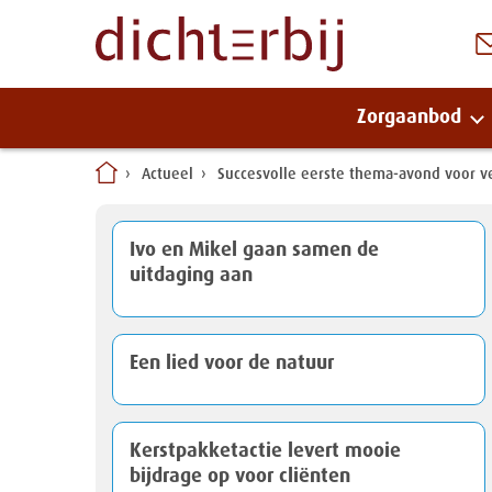
Zorgaanbod
Naar
Actueel
Succesvolle eerste thema-avond voor v
inhoud
Ivo en Mikel gaan samen de
uitdaging aan
Een lied voor de natuur
Kerstpakketactie levert mooie
bijdrage op voor cliënten