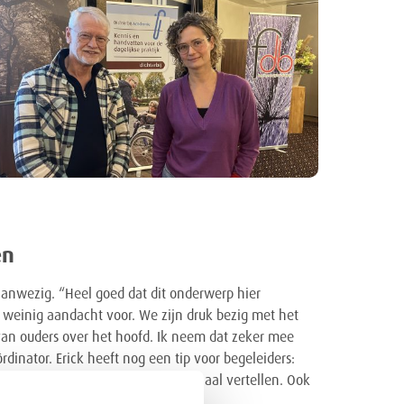
en
aanwezig. “Heel goed dat dit onderwerp hier
 weinig aandacht voor. We zijn druk bezig met het
van ouders over het hoofd. Ik neem dat zeker mee
dinator. Erick heeft nog een tip voor begeleiders:
sse. Laat iemand zijn of haar verhaal vertellen. Ook
uisteren is vaak al genoeg.”