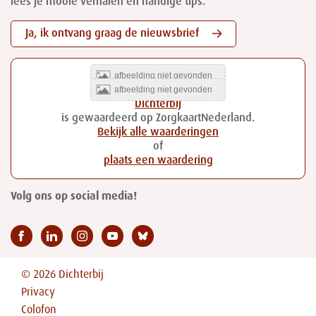
lees je mooie verhalen en handige tips.
Ja, ik ontvang graag de nieuwsbrief
Dichterbij
is gewaardeerd op ZorgkaartNederland.
Bekijk alle waarderingen
of
plaats een waardering
Volg ons op social media!
© 2026 Dichterbij
Privacy
Colofon