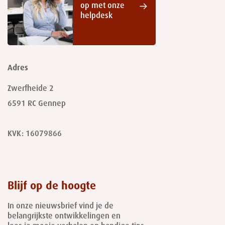
op met onze
helpdesk
Adres
Zwerfheide 2
6591 RC
Gennep
KVK: 16079866
Blijf op de hoogte
In onze nieuwsbrief vind je de
belangrijkste ontwikkelingen en