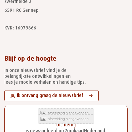
Zwerfheide 2
6591 RC
Gennep
KVK: 16079866
Blijf op de hoogte
In onze nieuwsbrief vind je de
belangrijkste ontwikkelingen en
lees je mooie verhalen en handige tips.
Ja, ik ontvang graag de nieuwsbrief
Dichterbij
is gewaardeerd op ZorgkaartNederland.