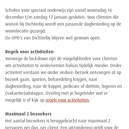
Scholen voor speciaal onderwijs zijn vanaf woensdag 16
december t/m zondag 17 januari gesloten. Voor cliënten die
wonen bij Dichterbij wordt een passende dagbesteding op de
woonlocatie gezorgd.
De OPD’s van Dichterbij blijven wel gewoon open.
Regels voor activiteiten
Vanwege de lockdown zijn de mogelijkheden voor cliënten
om activiteiten te ondernemen helaas tijdelijk minder. Onder
activiteit verstaan we onder andere: bezoek ontvangen of op
bezoek gaan, sporten, behandeling krijgen, naar
dagbesteding, naar de kapper, pedicure of diëtiste, logeren en
(vakantie)uitstapjes. Overleg met je begeleider wat er
mogelijk is of kijk op
regels voor activiteiten
.
Maximaal 2 bezoekers
Het aantal bezoekers is teruggebracht naar maximaal 2
personen per dag, per cliënt. Een uitzondering geldt voor de