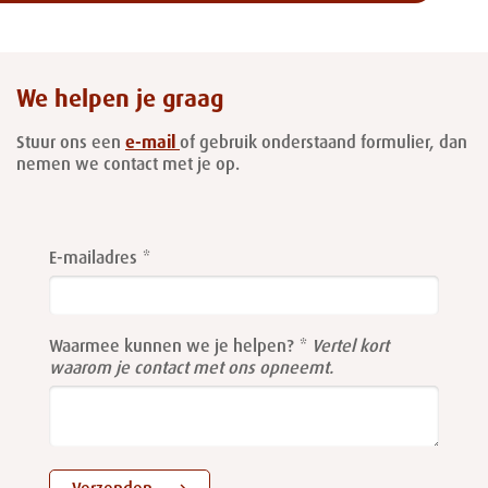
We helpen je graag
Stuur ons een
e-mail
of gebruik onderstaand formulier, dan
nemen we contact met je op.
Leave
this
E-mailadres
field
blank
Waarmee kunnen we je helpen?
Vertel kort
waarom je contact met ons opneemt.