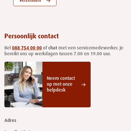
Verzenden
Persoonlijk contact
Bel
088 754 00 00
of
chat
met een servicemedewerker. Je
bereikt ons op werkdagen tussen 7.00 en 19.00 uur.
Neem contact
op met onze
helpdesk
Adres