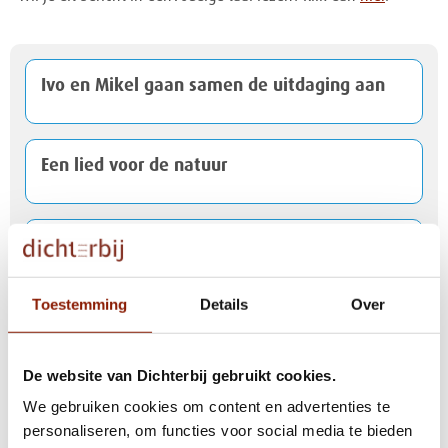
Ivo en Mikel gaan samen de uitdaging aan
Een lied voor de natuur
Kerstpakketactie levert mooie bijdrage op
voor cliënten
Toestemming
Details
Over
Inge en Ilse gaan voor de finish bij Peloton
d'Or
De website van Dichterbij gebruikt cookies.
We gebruiken cookies om content en advertenties te
personaliseren, om functies voor social media te bieden