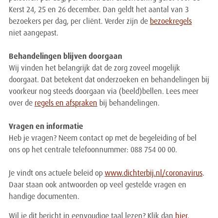
Kerst 24, 25 en 26 december. Dan geldt het aantal van 3
bezoekers per dag, per cliënt. Verder zijn de
bezoekregels
niet aangepast.
Behandelingen blijven doorgaan
Wij vinden het belangrijk dat de zorg zoveel mogelijk
doorgaat. Dat betekent dat onderzoeken en behandelingen bij
voorkeur nog steeds doorgaan via (beeld)bellen. Lees meer
over de
regels en afspraken
bij behandelingen.
Vragen en informatie
Heb je vragen? Neem contact op met de begeleiding of bel
ons op het centrale telefoonnummer: 088 754 00 00.
Je vindt ons actuele beleid op
www.dichterbij.nl/coronavirus
.
Daar staan ook antwoorden op veel gestelde vragen en
handige documenten.
Wil je dit bericht in eenvoudige taal lezen? Klik dan
hier
.