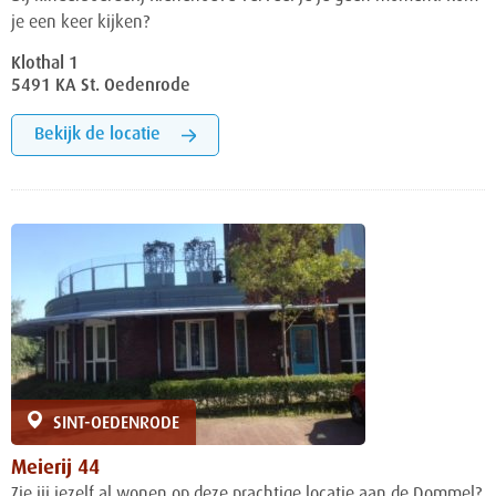
je een keer kijken?
Klothal 1
5491 KA St. Oedenrode
Bekijk de locatie
SINT-OEDENRODE
Meierij 44
Zie jij jezelf al wonen op deze prachtige locatie aan de Dommel?