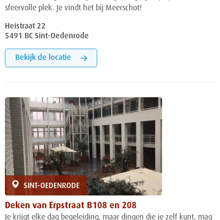
sfeervolle plek. Je vindt het bij Meerschot!
Heistraat 22
5491 BC Sint-Oedenrode
Bekijk de locatie
SINT-OEDENRODE
Deken van Erpstraat B108 en 208
Je krijgt elke dag begeleiding, maar dingen die je zelf kunt, mag