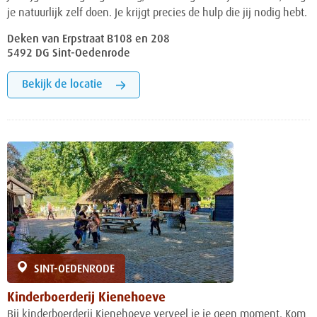
je natuurlijk zelf doen. Je krijgt precies de hulp die jij nodig hebt.
Deken van Erpstraat B108 en 208
5492 DG Sint-Oedenrode
Bekijk de locatie
SINT-OEDENRODE
Kinderboerderij Kienehoeve
Bij kinderboerderij Kienehoeve verveel je je geen moment. Kom