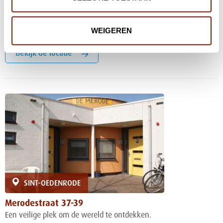
Maar de begeleiders staan altijd voor je klaar als je hulp nodig
hebt.
WEIGEREN
Merodestraat 33-35
Bekijk de locatie
SINT-OEDENRODE
Merodestraat 37-39
Een veilige plek om de wereld te ontdekken.