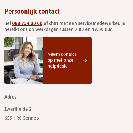
Persoonlijk contact
Bel
088 754 00 00
of
chat
met een servicemedewerker. Je
bereikt ons op werkdagen tussen 7.00 en 19.00 uur.
Neem contact
op met onze
helpdesk
Adres
Zwerfheide 2
6591 RC
Gennep