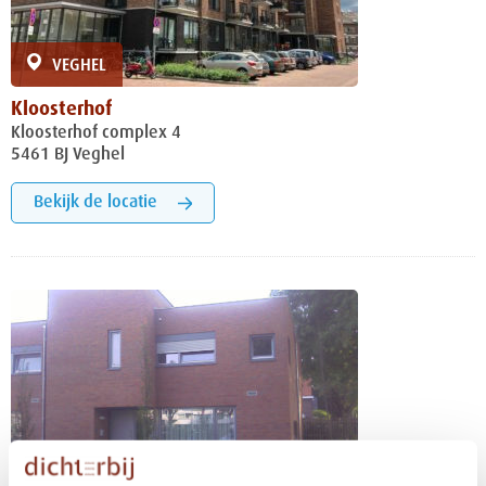
VEGHEL
Kloosterhof
Kloosterhof complex 4
5461 BJ Veghel
Bekijk de locatie