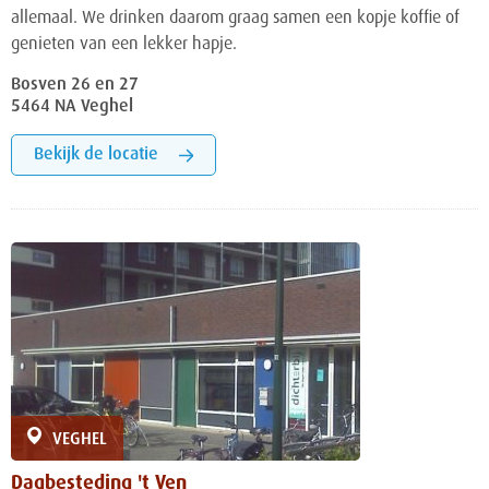
allemaal. We drinken daarom graag samen een kopje koffie of
genieten van een lekker hapje.
Bosven 26 en 27
5464 NA Veghel
Bekijk de locatie
VEGHEL
Dagbesteding 't Ven