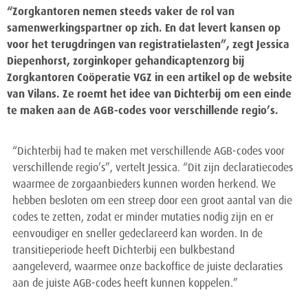
“Zorgkantoren nemen steeds vaker de rol van
samenwerkingspartner op zich. En dat levert kansen op
voor het terugdringen van registratielasten”, zegt Jessica
Diepenhorst, zorginkoper gehandicaptenzorg bij
Zorgkantoren Coöperatie VGZ in een artikel op de website
van Vilans. Ze roemt het idee van Dichterbij om een einde
te maken aan de AGB-codes voor verschillende regio’s.
“Dichterbij had te maken met verschillende AGB-codes voor
verschillende regio’s”, vertelt Jessica. “Dit zijn declaratiecodes
waarmee de zorgaanbieders kunnen worden herkend. We
hebben besloten om een streep door een groot aantal van die
codes te zetten, zodat er minder mutaties nodig zijn en er
eenvoudiger en sneller gedeclareerd kan worden. In de
transitieperiode heeft Dichterbij een bulkbestand
aangeleverd, waarmee onze backoffice de juiste declaraties
aan de juiste AGB-codes heeft kunnen koppelen.”