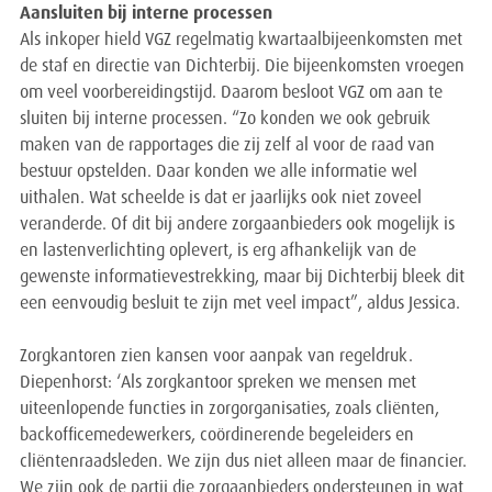
Aansluiten bij interne processen
Als inkoper hield VGZ regelmatig kwartaalbijeenkomsten met
de staf en directie van Dichterbij. Die bijeenkomsten vroegen
om veel voorbereidingstijd. Daarom besloot VGZ om aan te
sluiten bij interne processen. “Zo konden we ook gebruik
maken van de rapportages die zij zelf al voor de raad van
bestuur opstelden. Daar konden we alle informatie wel
uithalen. Wat scheelde is dat er jaarlijks ook niet zoveel
veranderde. Of dit bij andere zorgaanbieders ook mogelijk is
en lastenverlichting oplevert, is erg afhankelijk van de
gewenste informatievestrekking, maar bij Dichterbij bleek dit
een eenvoudig besluit te zijn met veel impact”, aldus Jessica.
Zorgkantoren zien kansen voor aanpak van regeldruk.
Diepenhorst: ‘Als zorgkantoor spreken we mensen met
uiteenlopende functies in zorgorganisaties, zoals cliënten,
backofficemedewerkers, coördinerende begeleiders en
cliëntenraadsleden. We zijn dus niet alleen maar de financier.
We zijn ook de partij die zorgaanbieders ondersteunen in wat