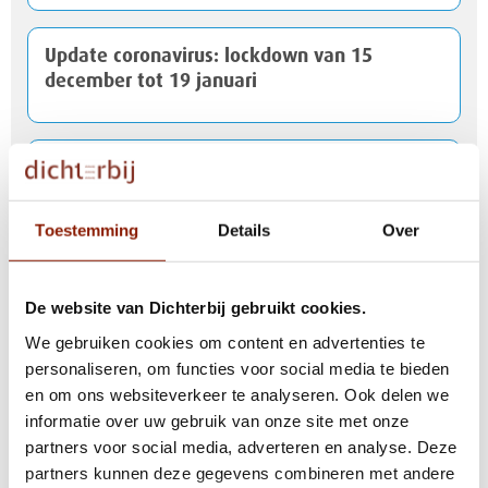
Update coronavirus: lockdown van 15
december tot 19 januari
Met een dispenser doet Marijke zelf de
tandpasta op haar borstel
Toestemming
Details
Over
Een diepe buiging voor het testteam
De website van Dichterbij gebruikt cookies.
We gebruiken cookies om content en advertenties te
Portrettenbundel Naasten in beeld
personaliseren, om functies voor social media te bieden
en om ons websiteverkeer te analyseren. Ook delen we
informatie over uw gebruik van onze site met onze
partners voor social media, adverteren en analyse. Deze
Veranderingen door nieuwe tijdelijke
partners kunnen deze gegevens combineren met andere
coronawet