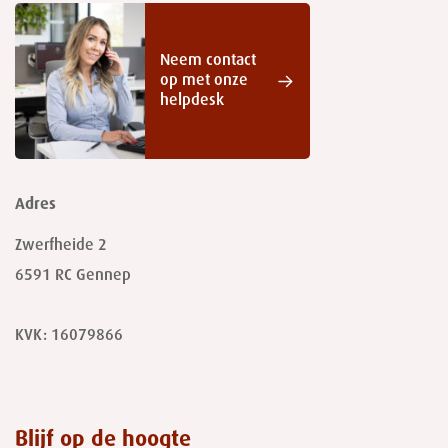
Neem contact
op met onze
helpdesk
Adres
Zwerfheide 2
6591 RC
Gennep
KVK: 16079866
Blijf op de hoogte