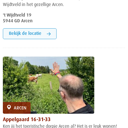
Wijdtveld in het gezellige Arcen.
't Wijdtveld 19
5944 GD Arcen
Bekijk de locatie
ARCEN
Appelgaard 16-31-33
Ken jij het toeristische dorpje Arcen al? Het is er leuk wonen!