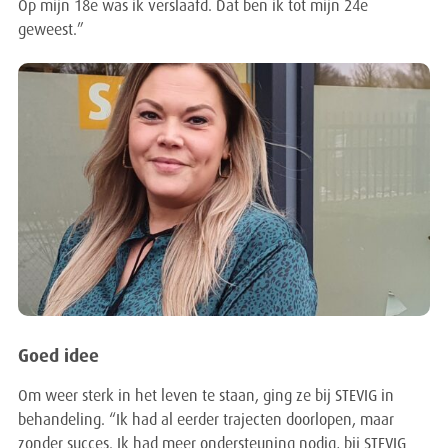
Op mijn 18e was ik verslaafd. Dat ben ik tot mijn 24e
geweest.”
Goed idee
Om weer sterk in het leven te staan, ging ze bij STEVIG in
behandeling. “Ik had al eerder trajecten doorlopen, maar
zonder succes. Ik had meer ondersteuning nodig, bij STEVIG