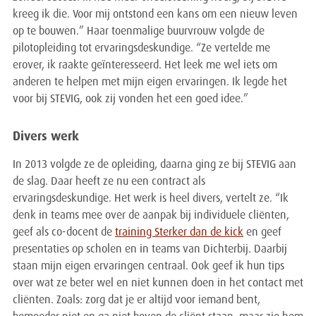
kreeg ik die. Voor mij ontstond een kans om een nieuw leven
op te bouwen.” Haar toenmalige buurvrouw volgde de
pilotopleiding tot ervaringsdeskundige. “Ze vertelde me
erover, ik raakte geïnteresseerd. Het leek me wel iets om
anderen te helpen met mijn eigen ervaringen. Ik legde het
voor bij STEVIG, ook zij vonden het een goed idee.”
Divers werk
In 2013 volgde ze de opleiding, daarna ging ze bij STEVIG aan
de slag. Daar heeft ze nu een contract als
ervaringsdeskundige. Het werk is heel divers, vertelt ze. “Ik
denk in teams mee over de aanpak bij individuele cliënten,
geef als co-docent de
training Sterker dan de kick
en geef
presentaties op scholen en in teams van Dichterbij. Daarbij
staan mijn eigen ervaringen centraal. Ook geef ik hun tips
over wat ze beter wel en niet kunnen doen in het contact met
cliënten. Zoals: zorg dat je er altijd voor iemand bent,