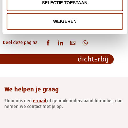
SELECTIE TOESTAAN
Samen geven we het leven betekenis
WEIGEREN
Deel deze pagina:
We helpen je graag
Stuur ons een
e-mail
of gebruik onderstaand formulier, dan
nemen we contact met je op.
Leave