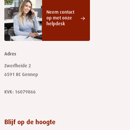
Neem contact
op met onze
helpdesk
Adres
Zwerfheide 2
6591 RC
Gennep
KVK: 16079866
Blijf op de hoogte