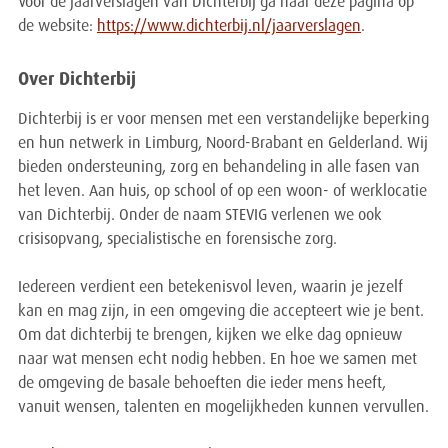
Voor de jaarverslagen van Dichterbij ga naar deze pagina op
de website:
https://www.dichterbij.nl/jaarverslagen
.
Over Dichterbij
Dichterbij is er voor mensen met een verstandelijke beperking
en hun netwerk in Limburg, Noord-Brabant en Gelderland. Wij
bieden ondersteuning, zorg en behandeling in alle fasen van
het leven. Aan huis, op school of op een woon- of werklocatie
van Dichterbij. Onder de naam STEVIG verlenen we ook
crisisopvang, specialistische en forensische zorg.
Iedereen verdient een betekenisvol leven, waarin je jezelf
kan en mag zijn, in een omgeving die accepteert wie je bent.
Om dat dichterbij te brengen, kijken we elke dag opnieuw
naar wat mensen echt nodig hebben. En hoe we samen met
de omgeving de basale behoeften die ieder mens heeft,
vanuit wensen, talenten en mogelijkheden kunnen vervullen.