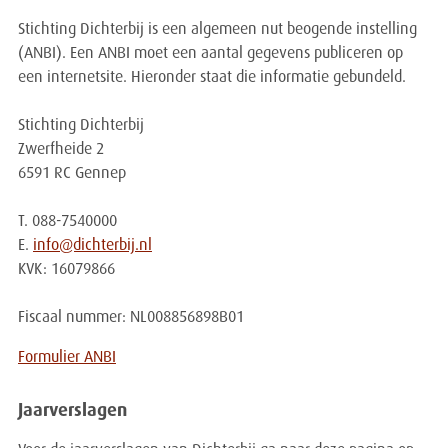
Stichting Dichterbij is een algemeen nut beogende instelling
(ANBI). Een ANBI moet een aantal gegevens publiceren op
een internetsite. Hieronder staat die informatie gebundeld.
Stichting Dichterbij
Zwerfheide 2
6591 RC Gennep
T. 088-7540000
E.
info@dichterbij.nl
KVK: 16079866
Fiscaal nummer: NL008856898B01
Formulier ANBI
Jaarverslagen