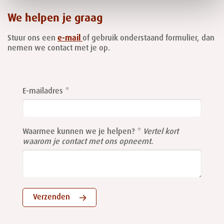
We helpen je graag
Stuur ons een
e-mail
of gebruik onderstaand formulier, dan
nemen we contact met je op.
Leave
this
E-mailadres
field
blank
Waarmee kunnen we je helpen?
Vertel kort
waarom je contact met ons opneemt.
Verzenden