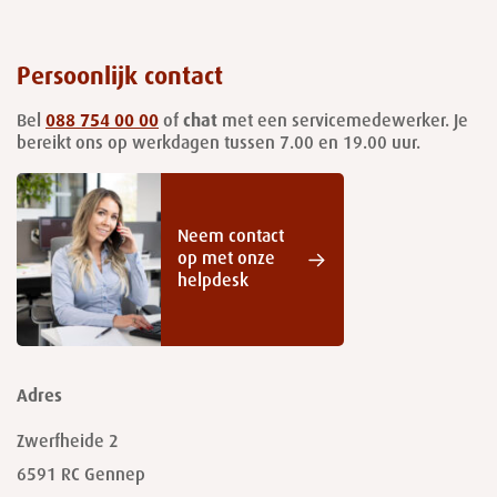
Persoonlijk contact
Bel
088 754 00 00
of
chat
met een servicemedewerker. Je
bereikt ons op werkdagen tussen 7.00 en 19.00 uur.
Neem contact
op met onze
helpdesk
Adres
Zwerfheide 2
6591 RC
Gennep