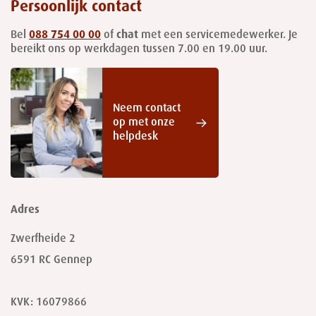
Persoonlijk contact
Bel
088 754 00 00
of
chat
met een servicemedewerker. Je
bereikt ons op werkdagen tussen 7.00 en 19.00 uur.
Neem contact
op met onze
helpdesk
Adres
Zwerfheide 2
6591 RC
Gennep
KVK: 16079866