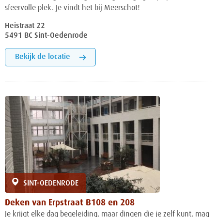
sfeervolle plek. Je vindt het bij Meerschot!
Heistraat 22
5491 BC Sint-Oedenrode
Bekijk de locatie
SINT-OEDENRODE
Deken van Erpstraat B108 en 208
Je krijgt elke dag begeleiding, maar dingen die je zelf kunt, mag