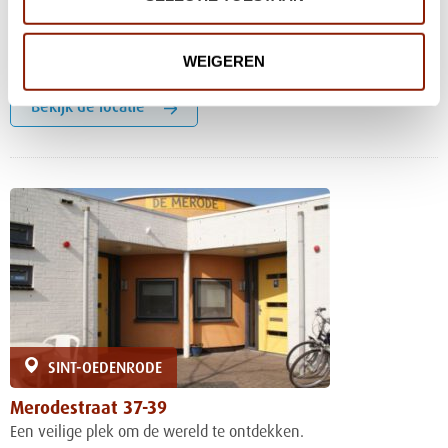
Maar de begeleiders staan altijd voor je klaar als je hulp nodig
hebt.
WEIGEREN
Merodestraat 33-35
Bekijk de locatie
SINT-OEDENRODE
Merodestraat 37-39
Een veilige plek om de wereld te ontdekken.