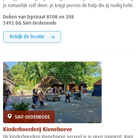
je natuurlijk zelf doen. Je krijgt precies de hulp die jij nodig hebt.
Deken van Erpstraat B108 en 208
5492 DG Sint-Oedenrode
Bekijk de locatie
SINT-OEDENRODE
Kinderboerderij Kienehoeve
Bij kinderboerderij Kienehoeve verveel je je geen moment. Kom