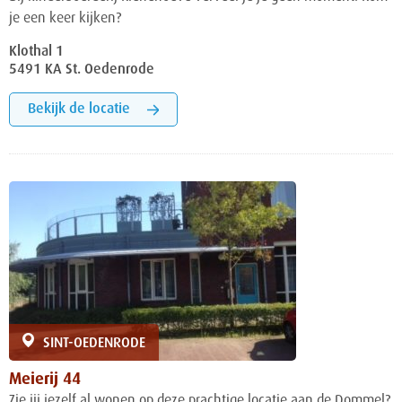
je een keer kijken?
Klothal 1
5491 KA St. Oedenrode
Bekijk de locatie
SINT-OEDENRODE
Meierij 44
Zie jij jezelf al wonen op deze prachtige locatie aan de Dommel?