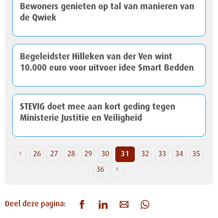
Bewoners genieten op tal van manieren van
de Qwiek
Begeleidster Hilleken van der Ven wint
10.000 euro voor uitvoer idee Smart Bedden
STEVIG doet mee aan kort geding tegen
Ministerie Justitie en Veiligheid
‹
26
27
28
29
30
31
32
33
34
35
36
›
Deel deze pagina: