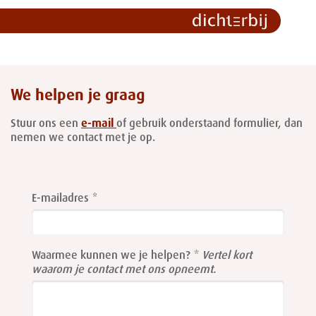
We helpen je graag
Stuur ons een
e-mail
of gebruik onderstaand formulier, dan
nemen we contact met je op.
Leave
this
E-mailadres
field
blank
Waarmee kunnen we je helpen?
Vertel kort
waarom je contact met ons opneemt.